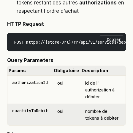
tokens restant des autres
authorizations
en
respectant l'ordre d'achat
HTTP Request
Copier
Query Parameters
Params
Obligatoire
Description
authorizationId
oui
id de l'
authorization à
débiter
quantityToDebit
oui
nombre de
tokens à débiter