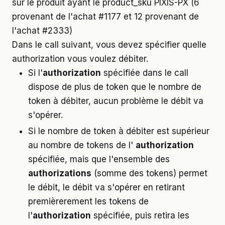
sur le produit ayant le product_sku PIXIS-PX (6
provenant de l'achat #1177 et 12 provenant de
l'achat #2333)
Dans le call suivant, vous devez spécifier quelle
authorization vous voulez débiter.
Si l'
authorization
spécifiée dans le call
dispose de plus de token que le nombre de
token à débiter, aucun problème le débit va
s'opérer.
Si le nombre de token à débiter est supérieur
au nombre de tokens de l'
authorization
spécifiée, mais que l'ensemble des
authorizations
(somme des tokens) permet
le débit, le débit va s'opérer en retirant
premièrerement les tokens de
l'
authorization
spécifiée, puis retira les