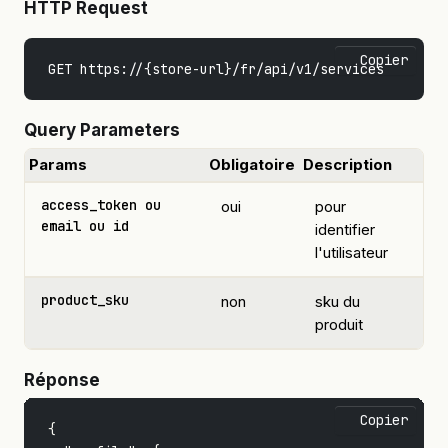
HTTP Request
Copier
Query Parameters
Params
Obligatoire
Description
access_token ou
oui
pour
email ou id
identifier
l'utilisateur
product_sku
non
sku du
produit
Réponse
Copier
{