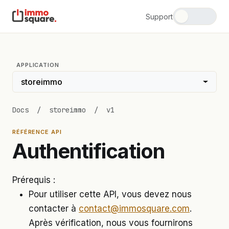
Support
APPLICATION
storeimmo
Docs
/
storeimmo
/
v1
RÉFÉRENCE API
Authentification
Prérequis :
Pour utiliser cette API, vous devez nous
contacter à
contact@immosquare.com
.
Après vérification, nous vous fournirons