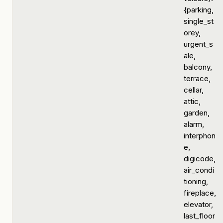
{parking,
single_st
orey,
urgent_s
ale,
balcony,
terrace,
cellar,
attic,
garden,
alarm,
interphon
e,
digicode,
air_condi
tioning,
fireplace,
elevator,
last_floor