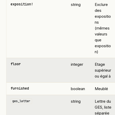
exposition!
string
Exclure
des
expositio
ns
(mêmes
valeurs
que
expositio
n)
floor
integer
Etage
supérieur
ou égal à
furnished
boolean
Meublé
string
Lettre du
ges_letter
GES, liste
séparée