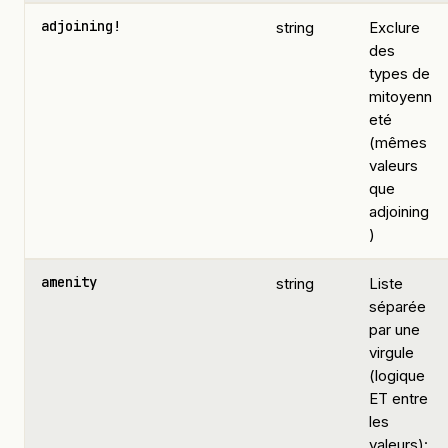
adjoining!
string
Exclure
des
types de
mitoyenn
eté
(mêmes
valeurs
que
adjoining
)
amenity
string
Liste
séparée
par une
virgule
(logique
ET entre
les
valeurs):