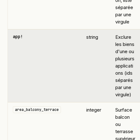
on, liste
séparée
par une
virgule
app!
string
Exclure
les biens
d'une ou
plusieurs
applicati
ons (ids
séparés
par une
virgule)
integer
Surface
area_balcony_terrace
balcon
ou
terrasse
supérieur