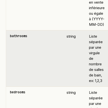
en vente
inférieure
ou égale
à (YYYY-
MM-DD)
bathrooms
string
Liste
séparée
par une
virgule
de
nombre
de salles
de bain,
ex: 1,2,3
bedrooms
string
Liste
séparée
par une