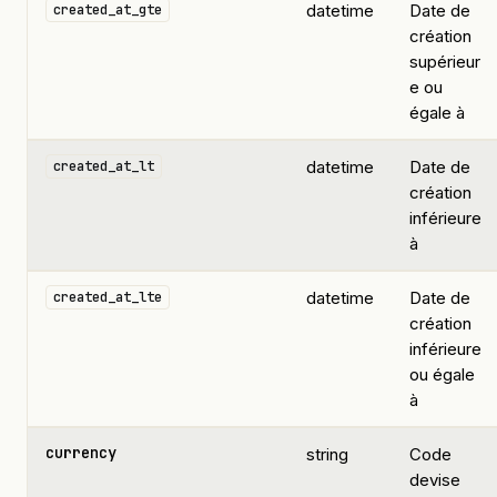
datetime
Date de
created_at_gte
création
supérieur
e ou
égale à
datetime
Date de
created_at_lt
création
inférieure
à
datetime
Date de
created_at_lte
création
inférieure
ou égale
à
currency
string
Code
devise