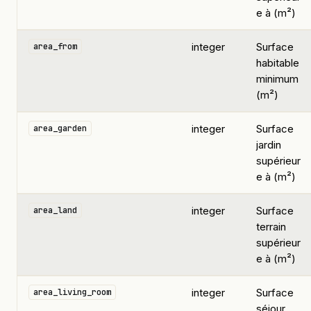
e à (m²)
integer
Surface
area_from
habitable
minimum
(m²)
integer
Surface
area_garden
jardin
supérieur
e à (m²)
integer
Surface
area_land
terrain
supérieur
e à (m²)
integer
Surface
area_living_room
séjour