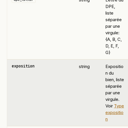
DPE,
liste
séparée
par une
virgule:
{A, B, C,
D, E, F,
G}
exposition
string
Expositio
n du
bien, liste
séparée
par une
virgule.
Voir
Type
expositio
n