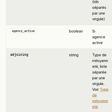
(ids
séparés
par une
virgule)
boolean
Si
agency_active
agence
active
adjoining
string
Type de
mitoyenn
eté, liste
séparée
par une
virgule.
Voir
Type
de
mitoyenn
eté