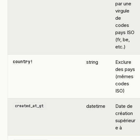
par une
virgule
de
codes
pays ISO
(fr, be,
etc.)
country!
string
Exclure
des pays
(mêmes
codes
ISO)
datetime
Date de
created_at_gt
création
supérieur
e à