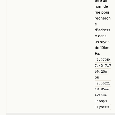
être un
nom de
rue pour
recherch
e
d'adress
e dans
un rayon
de 10km.
Ex:
7.27254
7,43.717
69,20m
ou
2.3522,
48.8566,
Avenue
Champs
Elysees